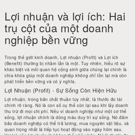
Lợi nhuận và lợi ích: Hai
trụ cột của một doanh
nghiệp bền vững
Trong thế giới kinh doanh, Lợi nhuận (Profit) và Lợi ích
(Benefit) thường bị nhầm lẫn là một. Tuy nhiên, hiểu rõ sự
khác biệt và mối quan hệ cộng sinh giữa chúng lại chính là
chìa khóa giúp một doanh nghiệp không chỉ tồn tại mà còn
phát triển bền vững và có ý nghĩa.
Lợi Nhuận (Profit) - Sự Sống Còn Hiện Hữu
Lợi nhuận, trong bản chất thuần túy nhất, là thước đo tài
chính rõ ràng. Nó là con số cụ thể còn lại sau khi lấy doanh
thu trừ đi mọi chi phí. Nếu ví doanh nghiệp như một cơ thể
sống, lợi nhuận chính là dòng máu duy trì sự sống. Nó đảm
bảo doanh nghiệp có thể trả lương, mua nguyên vật liệu, và
quan trọng nhất là tiếp tục hoạt động vào ngày hôm sau.