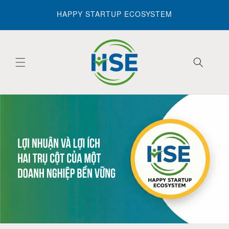
Skip to
HAPPY STARTUP ECOSYSTEM
content