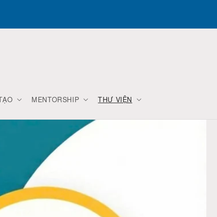
TẠO
MENTORSHIP
THƯ VIỆN