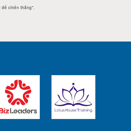
 để chiến thắng".