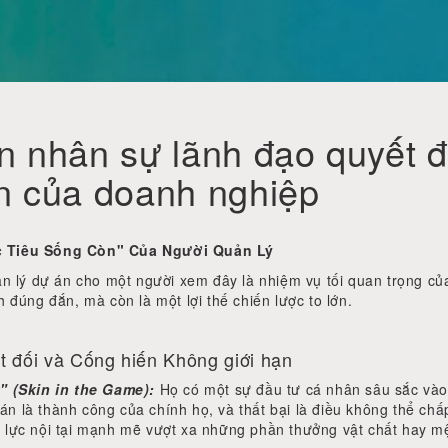
n nhân sự lãnh đạo quyết đ
n của doanh nghiệp
c Tiêu Sống Còn" Của Người Quản Lý
uản lý dự án cho một người xem đây là nhiệm vụ tối quan trọng c
h đúng đắn, mà còn là một lợi thế chiến lược to lớn.
t đối và Cống hiến Không giới hạn
t" (Skin in the Game):
Họ có một sự đầu tư cá nhân sâu sắc vào
n là thành công của chính họ, và thất bại là điều không thể ch
 lực nội tại mạnh mẽ vượt xa những phần thưởng vật chất hay m