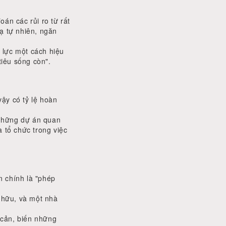
oán các rủi ro từ rất
ạ tự nhiên, ngăn
 lực một cách hiệu
tiêu sống còn".
vậy có tỷ lệ hoàn
 những dự án quan
a tổ chức trong việc
n chính là "phép
 hữu, và một nhà
 cản, biến những