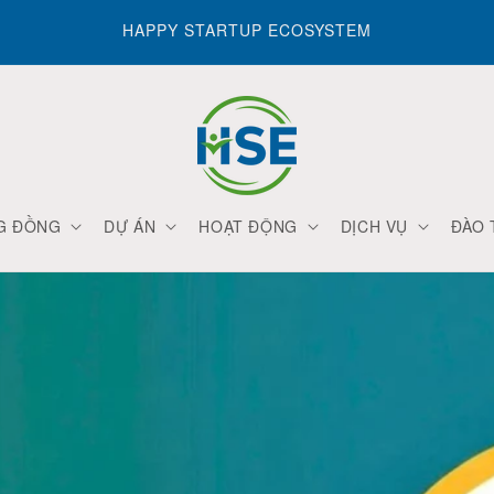
HAPPY STARTUP ECOSYSTEM
G ĐỒNG
DỰ ÁN
HOẠT ĐỘNG
DỊCH VỤ
ĐÀO 