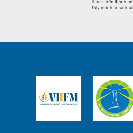
thách thức thành cơ
Đây chính là sự khá