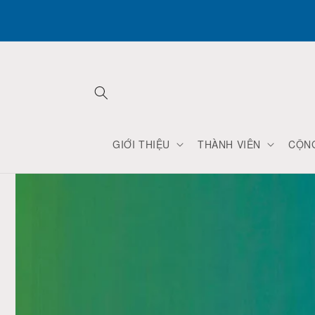
Skip to
content
GIỚI THIỆU
THÀNH VIÊN
CỘN