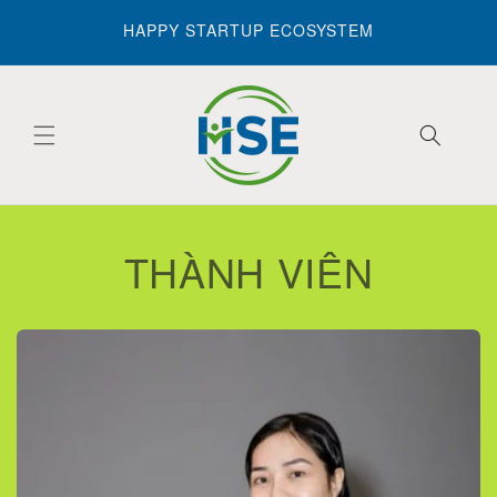
Skip to
HAPPY STARTUP ECOSYSTEM
content
THÀNH VIÊN