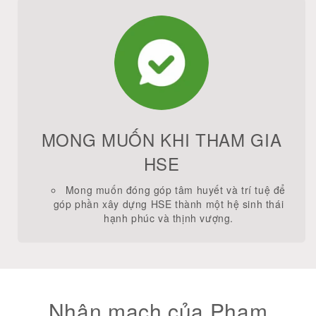
MONG MUỐN KHI THAM GIA
HSE
Mong muốn đóng góp tâm huyết và trí tuệ để
góp phần xây dựng HSE thành một hệ sinh thái
hạnh phúc và thịnh vượng.
Nhân mạch của Phạm