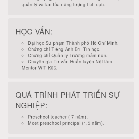
quản lý và lan tỏa năng lượng tích cực.
HỌC VẤN:
Đại học Sư phạm Thành phố Hồ Chí Minh.
Chứng chỉ Tiếng Anh B1, Tin học.
Chứng chỉ Quản lý Trường mầm non.
Chuyên gia Tư vấn Huấn luyện Nội tâm
Mentor WiT K06.
QUÁ TRÌNH PHÁT TRIỂN SỰ
NGHIỆP:
Preschool teacher ( 7 năm).
Moet preschool principal (1,5 năm).