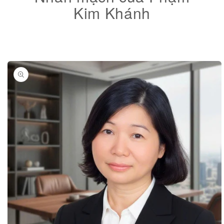
Kim Khánh
Skip to
product
information