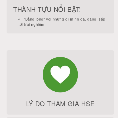
THÀNH TỰU NỔI BẬT:
"Bằng lòng" với những gì mình đã, đang, sắp
tới trải nghiệm.
LÝ DO THAM GIA HSE