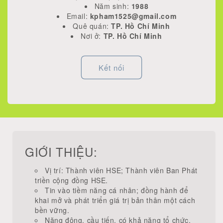
Năm sinh:
1988
Email:
kpham1525@gmail.com
Quê quán:
TP. Hồ Chí Minh
Nơi ở:
TP. Hồ Chí Minh
Kết nối
GIỚI THIỆU:
Vị trí: Thành viên HSE; Thành viên Ban Phát
triền cộng đồng HSE.
Tin vào tiềm năng cá nhân; đồng hành để
khai mở và phát triển giá trị bản thân một cách
bền vững.
Năng động, cầu tiến, có khả năng tổ chức,