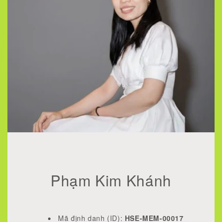
Phạm Kim Khánh
Mã định danh (ID):
HSE-
MEM
-
00017